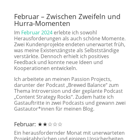
Februar – Zwischen Zweifeln und
Hurra-Momenten
Im
Februar 2024
erlebte ich sowohl
Herausforderungen als auch schöne Momente.
Zwei Kundenprojekte endeten unerwartet früh,
was meine Existenzängste als Selbstständige
verstärkte. Dennoch erhielt ich positives
Feedback und konnte neue Ideen und
Kooperationen entwickeln.
Ich arbeitete an meinen Passion Projects,
darunter der Podcast „Brewed Balance“ zum
Thema Introversion und der geplante Podcast
„Content Strategy Rocks“. Zudem hatte ich
Gastauftritte in zwei Podcasts und gewann zwei
Gastautor*innen für meinen Blog.
Februar: ★★☆☆☆
Ein herausfordernder Monat mit unerwarteten
Projektabbrüchen und einigen Unsicherheiten,