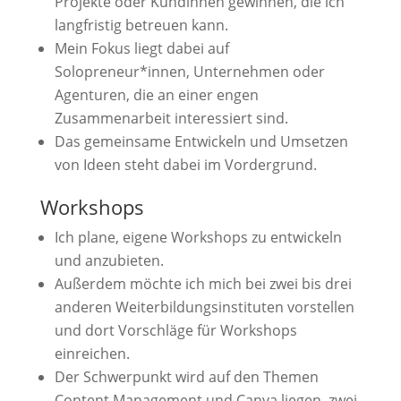
Projekte oder Kundinnen gewinnen, die ich
langfristig betreuen kann.
Mein Fokus liegt dabei auf
Solopreneur*innen, Unternehmen oder
Agenturen, die an einer engen
Zusammenarbeit interessiert sind.
Das gemeinsame Entwickeln und Umsetzen
von Ideen steht dabei im Vordergrund.
Workshops
Ich plane, eigene Workshops zu entwickeln
und anzubieten.
Außerdem möchte ich mich bei zwei bis drei
anderen Weiterbildungsinstituten vorstellen
und dort Vorschläge für Workshops
einreichen.
Der Schwerpunkt wird auf den Themen
Content Management und Canva liegen, zwei