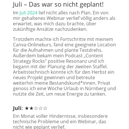
Juli – Das war so nicht geplant!
Im
Juli 2024
lief nicht alles nach Plan. Ein von
mir gehaltenes Webinar verlief völlig anders als
erwartet, was mich dazu brachte, über
zukünftige Ansätze nachzudenken.
Trotzdem machte ich Fortschritte mit meinem
Canva-Onlinekurs, fand eine geeignete Location
für die Aufnahmen und plante Testdrehs.
Außerdem bekam mein Podcast „Content
Strategy Rocks“ positive Resonanz und ich
begann mit der Planung der zweiten Staffel.
Arbeitstechnisch konnte ich für den Herbst ein
neues Projekt gewinnen und betreute
weiterhin meine Bestandskund*innen. Privat
genoss ich eine Woche Urlaub in Nürnberg und
nutzte die Zeit, um neue Energie zu tanken.
Juli
: ★★☆☆☆
Ein Monat voller Hindernisse, insbesondere
technische Probleme und ein Webinar, das
nicht wie geplant verlief.