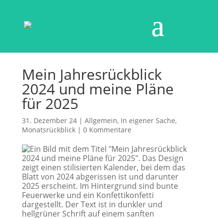
Mein Jahresrückblick
2024 und meine Pläne
für 2025
31. Dezember 24
|
Allgemein
,
In eigener Sache
,
Monatsrückblick
|
0 Kommentare