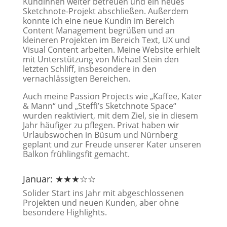
Kundinnen weiter betreuen und ein neues
Sketchnote-Projekt abschließen. Außerdem
konnte ich eine neue Kundin im Bereich
Content Management begrüßen und an
kleineren Projekten im Bereich Text, UX und
Visual Content arbeiten. Meine Website erhielt
mit Unterstützung von Michael Stein den
letzten Schliff, insbesondere in den
vernachlässigten Bereichen.
Auch meine Passion Projects wie „Kaffee, Kater
& Mann“ und „Steffi’s Sketchnote Space“
wurden reaktiviert, mit dem Ziel, sie in diesem
Jahr häufiger zu pflegen. Privat haben wir
Urlaubswochen in Büsum und Nürnberg
geplant und zur Freude unserer Kater unseren
Balkon frühlingsfit gemacht.
Januar: ★★★☆☆
Solider Start ins Jahr mit abgeschlossenen
Projekten und neuen Kunden, aber ohne
besondere Highlights.