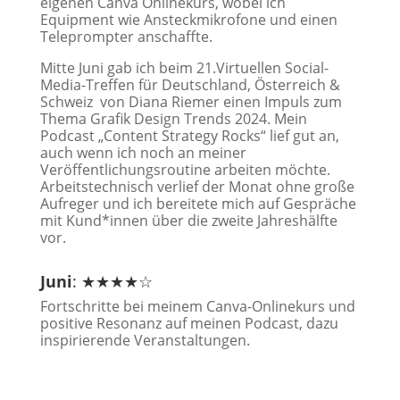
eigenen Canva Onlinekurs, wobei ich
Equipment wie Ansteckmikrofone und einen
Teleprompter anschaffte.
Mitte Juni gab ich beim 21.Virtuellen Social-
Media-Treffen für Deutschland, Österreich &
Schweiz von Diana Riemer einen Impuls zum
Thema Grafik Design Trends 2024. Mein
Podcast „Content Strategy Rocks“ lief gut an,
auch wenn ich noch an meiner
Veröffentlichungsroutine arbeiten möchte.
Arbeitstechnisch verlief der Monat ohne große
Aufreger und ich bereitete mich auf Gespräche
mit Kund*innen über die zweite Jahreshälfte
vor.
Juni
: ★★★★☆
Fortschritte bei meinem Canva-Onlinekurs und
positive Resonanz auf meinen Podcast, dazu
inspirierende Veranstaltungen.