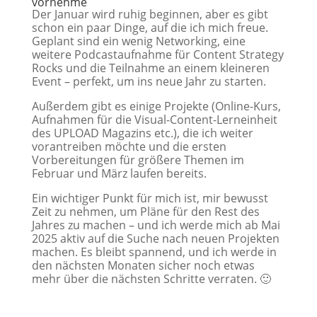
vornehme
Der Januar wird ruhig beginnen, aber es gibt
schon ein paar Dinge, auf die ich mich freue.
Geplant sind ein wenig Networking, eine
weitere Podcastaufnahme für Content Strategy
Rocks und die Teilnahme an einem kleineren
Event – perfekt, um ins neue Jahr zu starten.
Außerdem gibt es einige Projekte (Online-Kurs,
Aufnahmen für die Visual-Content-Lerneinheit
des UPLOAD Magazins etc.), die ich weiter
vorantreiben möchte und die ersten
Vorbereitungen für größere Themen im
Februar und März laufen bereits.
Ein wichtiger Punkt für mich ist, mir bewusst
Zeit zu nehmen, um Pläne für den Rest des
Jahres zu machen – und ich werde mich ab Mai
2025 aktiv auf die Suche nach neuen Projekten
machen. Es bleibt spannend, und ich werde in
den nächsten Monaten sicher noch etwas
mehr über die nächsten Schritte verraten. 🙂