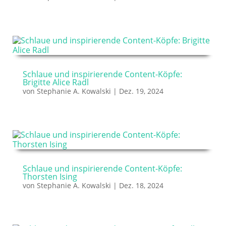
Schlaue und inspirierende Content-Köpfe:
Brigitte Alice Radl
von
Stephanie A. Kowalski
|
Dez. 19, 2024
Schlaue und inspirierende Content-Köpfe:
Thorsten Ising
von
Stephanie A. Kowalski
|
Dez. 18, 2024