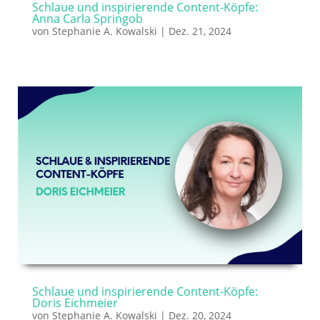
Schlaue und inspirierende Content-Köpfe:
Anna Carla Springob
von
Stephanie A. Kowalski
|
Dez. 21, 2024
Schlaue und inspirierende Content-Köpfe:
Doris Eichmeier
von
Stephanie A. Kowalski
|
Dez. 20, 2024