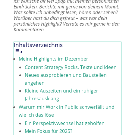
Ich wünsche dir viel Spaß mit meinen persönlichen
Eindrücken. Berichte mir gerne von deinem Monat:
Was sollte ich unbedingt lesen, hören oder sehen?
Worüber hast du dich gefreut – was war dein
persönliches Highlight? Verrate es mir gerne in den
Kommentaren.
Inhaltsverzeichnis
Meine Highlights im Dezember
Content Strategy Rocks, Texte und Ideen
Neues ausprobieren und Baustellen
angehen
Kleine Auszeiten und ein ruhiger
Jahresausklang
Warum mir Work in Public schwerfällt und
wie ich das löse
Ein Perspektivwechsel hat geholfen
Mein Fokus für 2025?