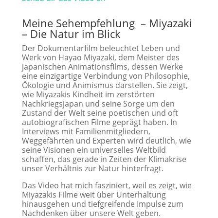
Meine Sehempfehlung
– Miyazaki
– Die Natur im Blick
Der Dokumentarfilm beleuchtet Leben und
Werk von Hayao Miyazaki, dem Meister des
japanischen Animationsfilms, dessen Werke
eine einzigartige Verbindung von Philosophie,
Ökologie und Animismus darstellen. Sie zeigt,
wie Miyazakis Kindheit im zerstörten
Nachkriegsjapan und seine Sorge um den
Zustand der Welt seine poetischen und oft
autobiografischen Filme geprägt haben. In
Interviews mit Familienmitgliedern,
Weggefährten und Experten wird deutlich, wie
seine Visionen ein universelles Weltbild
schaffen, das gerade in Zeiten der Klimakrise
unser Verhältnis zur Natur hinterfragt.
Das Video hat mich fasziniert, weil es zeigt, wie
Miyazakis Filme weit über Unterhaltung
hinausgehen und tiefgreifende Impulse zum
Nachdenken über unsere Welt geben.