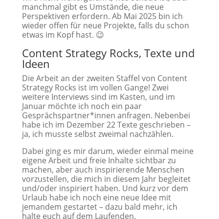
manchmal gibt es Umstände, die neue
Perspektiven erfordern. Ab Mai 2025 bin ich
wieder offen für neue Projekte, falls du schon
etwas im Kopf hast. 😉
Content Strategy Rocks, Texte und
Ideen
Die Arbeit an der zweiten Staffel von Content
Strategy Rocks ist im vollen Gange! Zwei
weitere Interviews sind im Kasten, und im
Januar möchte ich noch ein paar
Gesprächspartner*innen anfragen. Nebenbei
habe ich im Dezember 22 Texte geschrieben –
ja, ich musste selbst zweimal nachzählen.
Dabei ging es mir darum, wieder einmal meine
eigene Arbeit und freie Inhalte sichtbar zu
machen, aber auch inspirierende Menschen
vorzustellen, die mich in diesem Jahr begleitet
und/oder inspiriert haben. Und kurz vor dem
Urlaub habe ich noch eine neue Idee mit
jemandem gestartet – dazu bald mehr, ich
halte euch auf dem Laufenden.