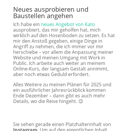
Neues ausprobieren und
Baustellen angehen
Ich habe ein
neues Angebot von Kato
ausprobiert, das mir geholfen hat, mich
wirklich auf den Hosenboden zu setzen. Es hat
mir den Anstoß gegeben, einige Dinge in
Angriff zu nehmen, die ich immer vor mir
herschiebe – vor allem die Anpassung meiner
Website und meinen Umgang mit Work in
Public. Ich arbeite auch weiter an meinem
Online-Kurs, der langsam Gestalt annimmt,
aber noch etwas Geduld erfordert.
Alles Weitere zu meinen Plänen für 2025 und
ein ausführlicher Jahresrückblick kommen
Ende Dezember – dann gibt es auch mehr
Details, wo die Reise hingeht. 😉
Sie sehen gerade einen Platzhalterinhalt von
Instagram
. Um auf den eigentlichen Inhalt