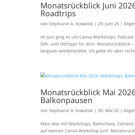
Monatsrückblick Juni 202
Roadtrips
von
Stephanie A. Kowalski
|
29. Juni 26
|
Allg
Im Juni ging es um Canva-Workshops, Podcast-
Seh- und Hörtipps für dich. ​Monatsrückblick 
langsam wiederbelebe. Ich gebe dir aber nicht.
Monatsrückblick Mai 202
Balkonpausen
von
Stephanie A. Kowalski
|
30. Mai 26
|
Allge
Mein Mai mit Workshops, Bahnchaos, Content-
auf meinen Canva-Workshop-Juni. ​Monatsrückb