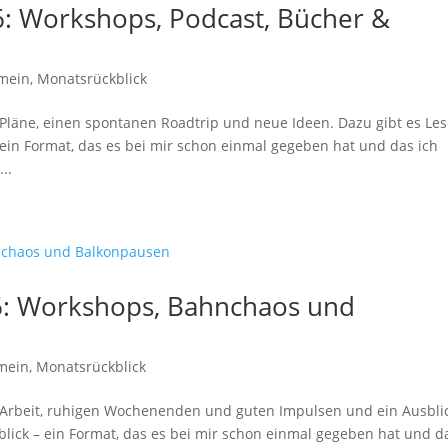
6: Workshops, Podcast, Bücher &
emein
,
Monatsrückblick
Pläne, einen spontanen Roadtrip und neue Ideen. Dazu gibt es Les
– ein Format, das es bei mir schon einmal gegeben hat und das ich
..
6: Workshops, Bahnchaos und
mein
,
Monatsrückblick
Arbeit, ruhigen Wochenenden und guten Impulsen und ein Ausbli
lick – ein Format, das es bei mir schon einmal gegeben hat und d