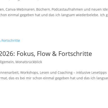
en, Canva-Webinaren, Büchern, Podcastaufnahmen und neuen Idee
 schon einmal gegeben hat und das ich langsam wiederbelebe. Ich 
026: Fokus, Flow & Fortschritte
llgemein
,
Monatsrückblick
nnenarbeit, Workshops, Lesen und Coaching – inklusive Lesetipps
ormat, das es bei mir schon einmal gegeben hat und das ich langs