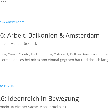
cht...
26: Arbeit, Balkonien & Amsterdam
emein
,
Monatsrückblick
kten, Canva Create, Fachbüchern, Osterzeit, Balkon, Amsterdam un
n Format, das es bei mir schon einmal gegeben hat und das ich la
26: Ideenreich in Bewegung
gemein
,
In eigener Sache
,
Monatsrückblick