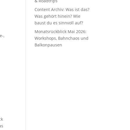
& Roadtrips
Content Archiv: Was ist das?
Was gehört hinein? Wie
baust du es sinnvoll auf?
Monatsrückblick Mai 2026:
e-,
Workshops, Bahnchaos und
Balkonpausen
ck
as