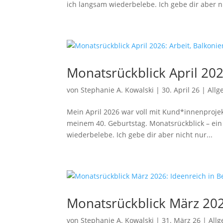
ich langsam wiederbelebe. Ich gebe dir aber ni
Monatsrückblick April 20
von
Stephanie A. Kowalski
|
30. April 26
|
Allg
Mein April 2026 war voll mit Kund*innenproje
meinem 40. Geburtstag. ​Monatsrückblick – ei
wiederbelebe. Ich gebe dir aber nicht nur...
Monatsrückblick März 20
von
Stephanie A. Kowalski
|
31. März 26
|
All