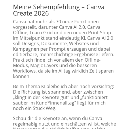
Meine Sehempfehlung –
Canva
Create 2026
Canva hat mehr als 70 neue Funktionen
vorgestellt, darunter Canva AI 2.0, Canva
Offline, Learn Grid und den neuen Print Shop.
Im Mittelpunkt stand eindeutig KI. Canva AI 2.0
soll Designs, Dokumente, Websites und
Kampagnen per Prompt erzeugen und dabei
editierbare, mehrschichtige Ergebnisse liefern.
Praktisch finde ich vor allem den Offline-
Modus, Magic Layers und die besseren
Workflows, da sie im Alltag wirklich Zeit sparen
können.
Beim Thema KI bleibe ich aber noch vorsichtig:
Die Richtung ist spannend, aber zwischen
„klingt in der Keynote gut“ und „funktioniert
sauber im Kund*innenalltag“ liegt für mich
noch ein Stück Weg.
Schau dir die Keynote an, wenn du Canva
regelmäßig nutzt und einschätzen willst, welche