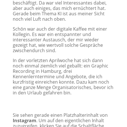
beschäftigt. Da war viel Interessantes dabei,
aber auch einiges, das mich ernüchtert hat.
Gerade beim Thema KI ist aus meiner Sicht
noch viel Luft nach oben.
Schön war auch der digitale Kaffee mit einer
Kollegin. Es war ein entspannter und
interessanter Austausch, der mir wieder
gezeigt hat, wie wertvoll solche Gespräche
zwischendurch sind.
In der vorletzten Aprilwoche hat sich dann
noch einmal ziemlich viel geballt: ein Graphic
Recording in Hamburg, drei
Kennenlerntermine und Angebote, die ich
kurzfristig einreichen konnte. Dazu kam noch
eine ganze Menge Organisatorisches, bevor ich
in den Urlaub gefahren bin.
Sie sehen gerade einen Platzhalterinhalt von
Instagram
. Um auf den eigentlichen Inhalt
zuzugreifen, klicken Sie auf die Schaltfläche