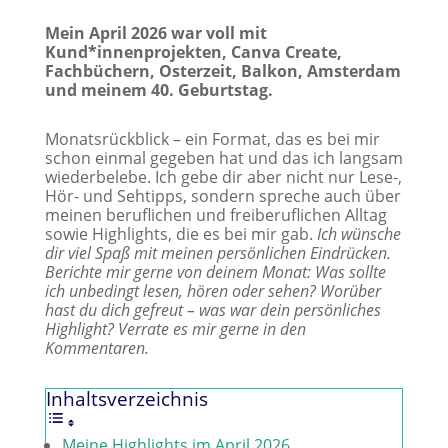
Mein April 2026 war voll mit
Kund*innenprojekten, Canva Create,
Fachbüchern, Osterzeit, Balkon, Amsterdam
und meinem 40. Geburtstag.
​Monatsrückblick – ein Format, das es bei mir
schon einmal gegeben hat und das ich langsam
wiederbelebe. Ich gebe dir aber nicht nur Lese-,
Hör- und Sehtipps, sondern spreche auch über
meinen beruflichen und freiberuflichen Alltag
sowie Highlights, die es bei mir gab.
Ich wünsche
dir viel Spaß mit meinen persönlichen Eindrücken.
Berichte mir gerne von deinem Monat: Was sollte
ich unbedingt lesen, hören oder sehen? Worüber
hast du dich gefreut – was war dein persönliches
Highlight? Verrate es mir gerne in den
Kommentaren.
Inhaltsverzeichnis
Meine Highlights im April 2026