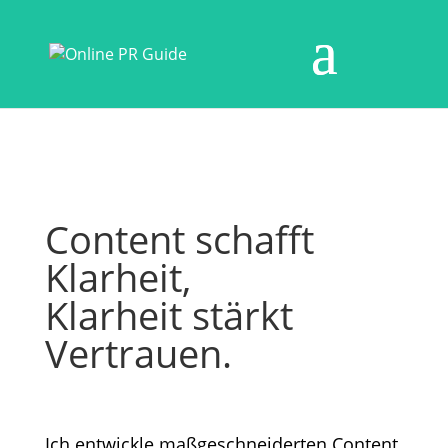
Content schafft
Klarheit,
Klarheit stärkt
Vertrauen.
Ich entwickle maßgeschneiderten Content,