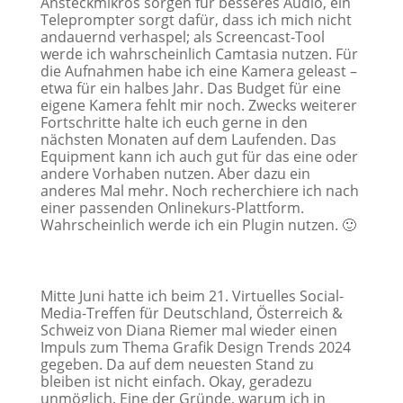
Ansteckmikros sorgen für besseres Audio, ein
Teleprompter sorgt dafür, dass ich mich nicht
andauernd verhaspel; als Screencast-Tool
werde ich wahrscheinlich Camtasia nutzen. Für
die Aufnahmen habe ich eine Kamera geleast –
etwa für ein halbes Jahr. Das Budget für eine
eigene Kamera fehlt mir noch. Zwecks weiterer
Fortschritte halte ich euch gerne in den
nächsten Monaten auf dem Laufenden. Das
Equipment kann ich auch gut für das eine oder
andere Vorhaben nutzen. Aber dazu ein
anderes Mal mehr. Noch recherchiere ich nach
einer passenden Onlinekurs-Plattform.
Wahrscheinlich werde ich ein Plugin nutzen. 🙂
Mitte Juni hatte ich beim 21. Virtuelles Social-
Media-Treffen für Deutschland, Österreich &
Schweiz von Diana Riemer mal wieder einen
Impuls zum Thema Grafik Design Trends 2024
gegeben. Da auf dem neuesten Stand zu
bleiben ist nicht einfach. Okay, geradezu
unmöglich. Eine der Gründe, warum ich in