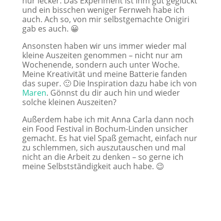
nur lecker. Das Experiment ist ihm gut geglückt
und ein bisschen weniger Fernweh habe ich
auch. Ach so, von mir selbstgemachte Onigiri
gab es auch. 😀
Ansonsten haben wir uns immer wieder mal
kleine Auszeiten genommen – nicht nur am
Wochenende, sondern auch unter Woche.
Meine Kreativität und meine Batterie fanden
das super. 🙂 Die Inspiration dazu habe ich von
Maren
. Gönnst du dir auch hin und wieder
solche kleinen Auszeiten?
Außerdem habe ich mit Anna Carla dann noch
ein Food Festival in Bochum-Linden unsicher
gemacht. Es hat viel Spaß gemacht, einfach nur
zu schlemmen, sich auszutauschen und mal
nicht an die Arbeit zu denken – so gerne ich
meine Selbstständigkeit auch habe. 😉