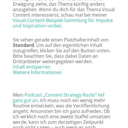
Erwägung ziehe, das Thema künftig anders
anzugehen. Wenn du dich für das Thema Visual
Content interessierst, schau mal bei meiner
Visual-Content-Beispiel-Sammlung für Impulse
und Inspiration vorbei
.
Sie sehen gerade einen Platzhalterinhalt von
Standard
. Um auf den eigentlichen Inhalt
zuzugreifen, klicken Sie auf den Button unten.
Bitte beachten Sie, dass dabei Daten an
Drittanbieter weitergegeben werden.
Inhalt entsperren
Weitere Informationen
Mein
Podcast „Content Strategy Rocks“ lief
ganz gut an
. Ich muss noch ein wenig mehr
Routine entwickeln, was die Veröffentlichung
angeht. Ansonsten bin ich ganz zufrieden. Ob
ich wirklich noch eine zweite Staffel umsetzen
werde, kann ich zum derzeitigen Zeitpunkt
noch nicht sagen – auch wenn es noch