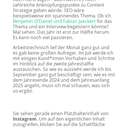
zahlreiche Anknüpfungspunkte zu Content
Strategie geben würde. SEO wäre
beispielsweise ein spannendes Thema. Ob ich
Benjamin O’Daniel und Fabian Jaeckert
für das
Thema und ein Interview begeistern könnte?
Mal sehen. Das Jahr ist erst zur Hälfte herum.
Es kann noch viel passieren.
Arbeitstechnisch lief der Monat ganz gut und
es gab keine großen Aufreger. Im Juli werde ich
mit einigen Kund*innen Vorhaben und Schritte
im Hinblick auf die zweite Jahreshälfte
austauschen. So wie es aussieht werde ich bis
September ganz gut beschäftigt sein; wie es mit
dem Jahresende 2024 und dem Jahresanfang
2025 angeht, muss ich mal schauen, was sich
so ergibt.
Sie sehen gerade einen Platzhalterinhalt von
Instagram
. Um auf den eigentlichen Inhalt
zuzugreifen, klicken Sie auf die Schaltfläche