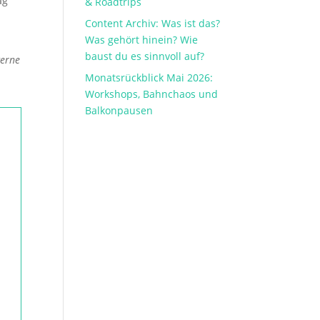
ag
& Roadtrips
Content Archiv: Was ist das?
Was gehört hinein? Wie
baust du es sinnvoll auf?
gerne
Monatsrückblick Mai 2026:
Workshops, Bahnchaos und
Balkonpausen