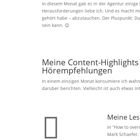
In diesem Monat gab es in der Agentur einige
Herausforderungen liebe ich. Und es macht m
gehört habe – abzutauchen. Der Pluspunkt: Du
sein kann. 😉
Meine Content-Highlights 
Hörempfehlungen
In einem einzigen Monat konsumiere ich wahnsi
darüber berichten. Vielleicht ist auch etwas In

Meine Les
In “How to over
Mark Schaefer, 