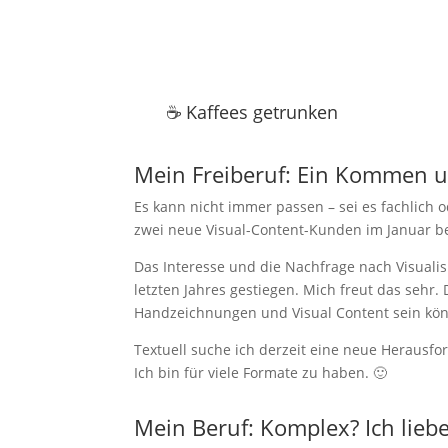
☕️ Kaffees getrunken
Mein Freiberuf: Ein Kommen 
Es kann nicht immer passen – sei es fachlich 
zwei neue Visual-Content-Kunden im Januar b
Das Interesse und die Nachfrage nach Visualis
letzten Jahres gestiegen. Mich freut das seh
Handzeichnungen und Visual Content sein kö
Textuell suche ich derzeit eine neue Herausfo
Ich bin für viele Formate zu haben. 🙂
Mein Beruf: Komplex? Ich lieb