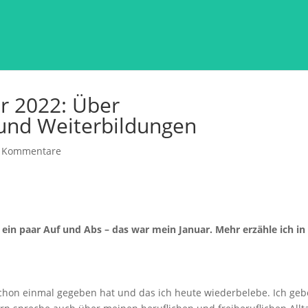
r 2022: Über
und Weiterbildungen
 Kommentare
t ein paar Auf und Abs – das war mein Januar. Mehr erzähle ich in
schon einmal gegeben hat und das ich heute wiederbelebe. Ich geb