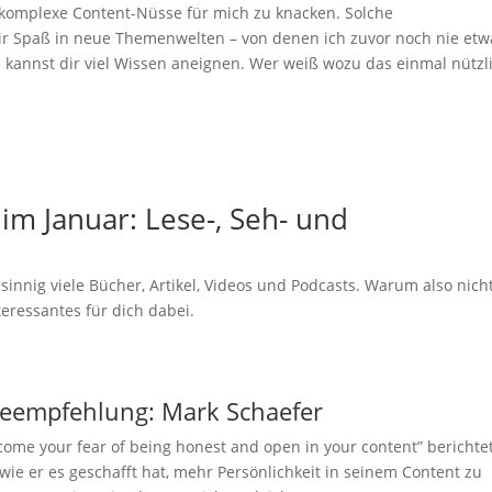
 komplexe Content-Nüsse für mich zu knacken. Solche
ir Spaß in neue Themenwelten – von denen ich zuvor noch nie etw
 kannst dir viel Wissen aneignen. Wer weiß wozu das einmal nützl
im Januar: Lese-, Seh- und
nnig viele Bücher, Artikel, Videos und Podcasts. Warum also nich
teressantes für dich dabei.
eempfehlung: Mark Schaefer
come your fear of being honest and open in your content” berichte
wie er es geschafft hat, mehr Persönlichkeit in seinem Content zu