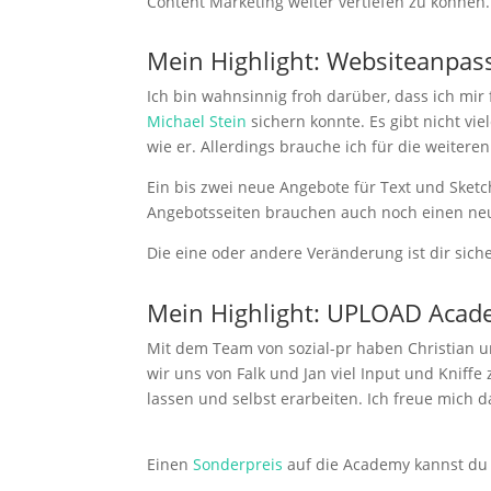
Content Marketing weiter vertiefen zu können.
Mein Highlight: Websiteanpa
Ich bin wahnsinnig froh darüber, dass ich mi
Michael Stein
sichern konnte. Es gibt nicht v
wie er. Allerdings brauche ich für die weiter
Ein bis zwei neue Angebote für Text und Sket
Angebotsseiten brauchen auch noch einen neue
Die eine oder andere Veränderung ist dir siche
Mein Highlight: UPLOAD Aca
Mit dem Team von sozial-pr haben Christian 
wir uns von Falk und Jan viel Input und Kniff
lassen und selbst erarbeiten. Ich freue mich 
Einen
Sonderpreis
auf die Academy kannst du d