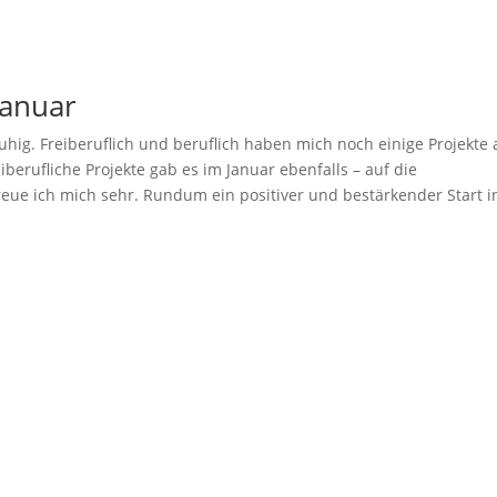
Januar
ruhig. Freiberuflich und beruflich haben mich noch einige Projekte
iberufliche Projekte gab es im Januar ebenfalls – auf die
e ich mich sehr. Rundum ein positiver und bestärkender Start i