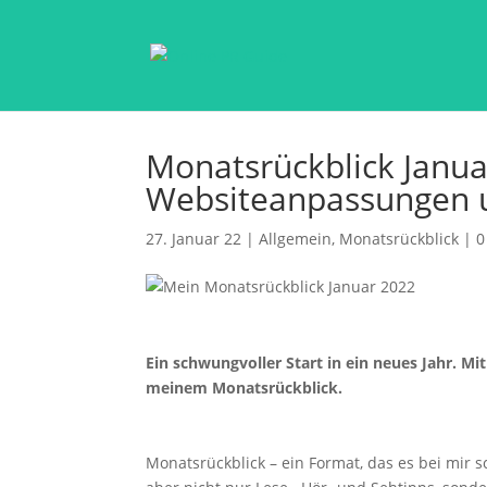
Monatsrückblick Janua
Websiteanpassungen 
27. Januar 22
|
Allgemein
,
Monatsrückblick
|
0
Ein schwungvoller Start in ein neues Jahr. Mi
meinem Monatsrückblick.
Monatsrückblick – ein Format, das es bei mir 