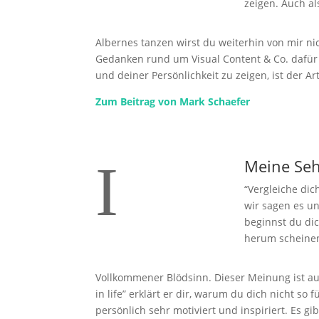
zeigen. Auch als
Albernes tanzen wirst du weiterhin von mir ni
Gedanken rund um Visual Content & Co. dafür s
und deiner Persönlichkeit zu zeigen, ist der Art
Zum Beitrag von Mark Schaefer
I
Meine Se
“Vergleiche di
wir sagen es un
beginnst du di
herum scheinen
Vollkommener Blödsinn. Dieser Meinung ist au
in life” erklärt er dir, warum du dich nicht so
persönlich sehr motiviert und inspiriert. Es g