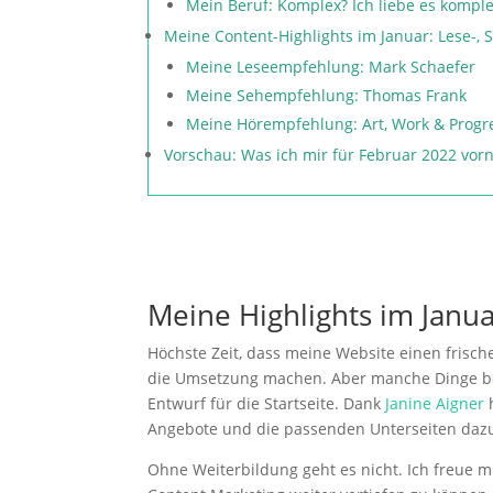
Mein Beruf: Komplex? Ich liebe es kompl
Meine Content-Highlights im Januar: Lese-
Meine Leseempfehlung: Mark Schaefer
Meine Sehempfehlung: Thomas Frank
Meine Hörempfehlung: Art, Work & Progr
Vorschau: Was ich mir für Februar 2022 vo
Meine Highlights im Janu
Höchste Zeit, dass meine Website einen frische
die Umsetzung machen. Aber manche Dinge ben
Entwurf für die Startseite. Dank
Janine Aigner
h
Angebote und die passenden Unterseiten daz
Ohne Weiterbildung geht es nicht. Ich freue 