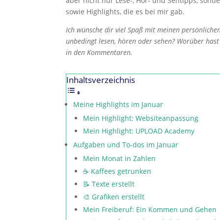
aber nicht nur Lese-, Hör- und Sehtipps, sond
sowie Highlights, die es bei mir gab.
Ich wünsche dir viel Spaß mit meinen persönliche
unbedingt lesen, hören oder sehen? Worüber hast 
in den Kommentaren.
Inhaltsverzeichnis
Meine Highlights im Januar
Mein Highlight: Websiteanpassung
Mein Highlight: UPLOAD Academy
Aufgaben und To-dos im Januar
Mein Monat in Zahlen
☕️ Kaffees getrunken
📝 Texte erstellt
🎨 Grafiken erstellt
Mein Freiberuf: Ein Kommen und Gehen