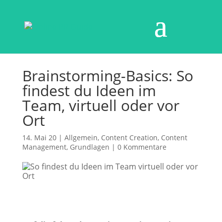
Brainstorming-Basics: So
findest du Ideen im
Team, virtuell oder vor
Ort
14. Mai 20
|
Allgemein
,
Content Creation
,
Content
Management
,
Grundlagen
|
0 Kommentare