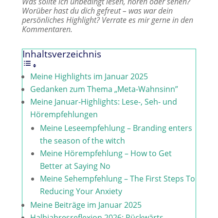
Was sollte ich unbedingt lesen, hören oder sehen?
Worüber hast du dich gefreut – was war dein
persönliches Highlight? Verrate es mir gerne in den
Kommentaren.
Inhaltsverzeichnis
Meine Highlights im Januar 2025
Gedanken zum Thema „Meta-Wahnsinn”
Meine Januar-Highlights: Lese-, Seh- und
Hörempfehlungen
Meine Leseempfehlung – Branding enters
the season of the witch
Meine Hörempfehlung – How to Get
Better at Saying No
Meine Sehempfehlung – The First Steps To
Reducing Your Anxiety
Meine Beiträge im Januar 2025
Halbjahresreflexion 2026: Rückwärts,