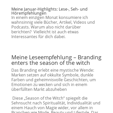
Meine Januar-Highlights: Lese-, Seh- und
Hörempfehlungen
In einem einzigen Monat konsumiere ich
wahnsinnig viele Bücher, Artikel, Videos und
Podcasts. Warum also nicht darüber
berichten? Vielleicht ist auch etwas
Interessantes für dich dabei.
Meine Leseempfehlung – Branding
enters the season of the witch
Das Branding erlebt eine mystische Wende:
Marken setzen auf okkulte Symbole, dunkle
Farben und geheimnisvolle Geschichten, um
Emotionen zu wecken und sich in einem
überfüllten Markt abzuheben
Diese „Season of the Witch“ spiegelt die
Sehnsucht nach Spiritualität, Individualität und
einem Hauch von Magie wider, vor allem in
Branchen wie Mode, Beauty und Lifestyle. Das