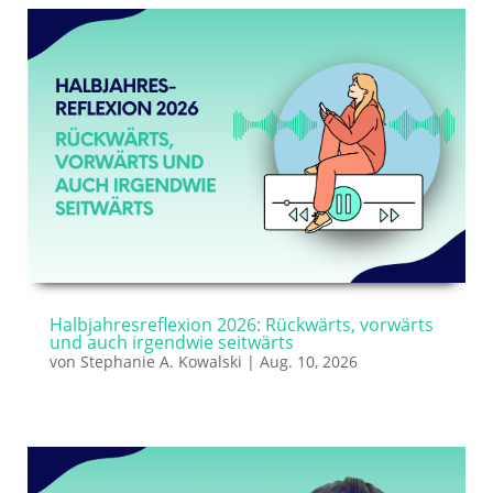
Halbjahresreflexion 2026: Rückwärts, vorwärts
und auch irgendwie seitwärts
von
Stephanie A. Kowalski
|
Aug. 10, 2026