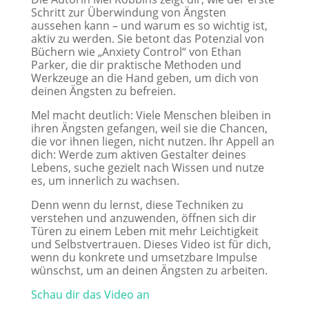
Schritt zur Überwindung von Ängsten
aussehen kann – und warum es so wichtig ist,
aktiv zu werden. Sie betont das Potenzial von
Büchern wie „Anxiety Control“ von Ethan
Parker, die dir praktische Methoden und
Werkzeuge an die Hand geben, um dich von
deinen Ängsten zu befreien.
Mel macht deutlich: Viele Menschen bleiben in
ihren Ängsten gefangen, weil sie die Chancen,
die vor ihnen liegen, nicht nutzen. Ihr Appell an
dich: Werde zum aktiven Gestalter deines
Lebens, suche gezielt nach Wissen und nutze
es, um innerlich zu wachsen.
Denn wenn du lernst, diese Techniken zu
verstehen und anzuwenden, öffnen sich dir
Türen zu einem Leben mit mehr Leichtigkeit
und Selbstvertrauen. Dieses Video ist für dich,
wenn du konkrete und umsetzbare Impulse
wünschst, um an deinen Ängsten zu arbeiten.
Schau dir das Video an