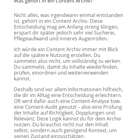
Was gehört in ein Content Archiv?
Nicht alles, was irgendwann einmal entstanden
ist, gehört in ein Content Archiv. Diese
Entscheidung mag am Anfang streng klingen,
erspart dir später jedoch sehr viel Sucherei,
Pflegeaufwand und inneres Augenrollen.
Ich würde ein Content Archiv immer mit Blick
auf die spätere Nutzung erstellen. Du
sammelst also nicht, um vollständig zu wirken.
Du sammelst, damit du Inhalte wiederfinden,
prüfen, einordnen und weiterverwenden
kannst.
Deshalb sind vor allem Informationen hilfreich,
die dir im Alltag eine Entscheidung erleichtern.
Oft wird dafür auch eine Content-Analyse bzw.
eine Content-Audit genutzt – also eine Prüfung
der Inhalte auf Richtigkeit, Dopplungen und
Relevanz. Dese Logik kannst du für dein Archiv
nutzen. Du brauchst nicht nur den Inhalt
selbst, sondern auch genügend Kontext, um
seinen Zustand einzuschätzen.