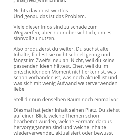
„final_neu_wirklichfinal.“
Nichts davon ist wertlos.
Und genau das ist das Problem.
Viele dieser Infos sind zu schade zum
Wegwerfen, aber zu unübersichtlich, um es
sinnvoll zu nutzen.
Also produzierst du weiter. Du suchst alte
Inhalte, findest sie nicht schnell genug und
fängst im Zweifel neu an. Nicht, weil du keine
passenden Ideen hättest. Eher, weil du im
entscheidenden Moment nicht erkennst, was
schon vorhanden ist, was noch aktuell ist und
was sich mit wenig Aufwand weiterverwenden
ließe.
Stell dir nun denselben Raum noch einmal vor.
Diesmal hat jeder Inhalt seinen Platz. Du siehst
auf einen Blick, welche Themen schon
bearbeitet wurden, welche Formate daraus
hervorgegangen sind und welche Inhalte
wiederverwendet, aktualisiert oder bewusst