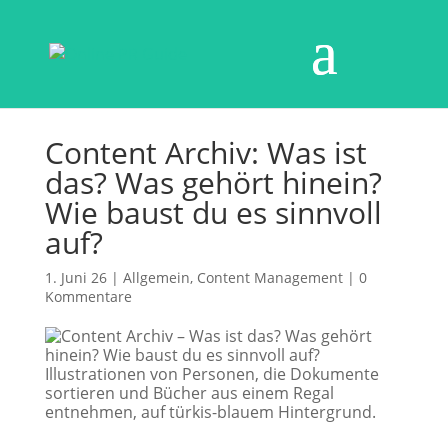
Content Archiv: Was ist
das? Was gehört hinein?
Wie baust du es sinnvoll
auf?
1. Juni 26
|
Allgemein
,
Content Management
|
0
Kommentare