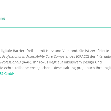
tung
igitale Barrierefreiheit mit Herz und Verstand. Sie ist zertifizierte
ed Professional in Accessibility Core Competencies
(CPACC) der
Internati
y Professionals
(IAAP). Ihr Fokus liegt auf inklusivem Design und
e echte Teilhabe ermöglichen. Diese Haltung prägt auch ihre tägl
ES GmbH
.