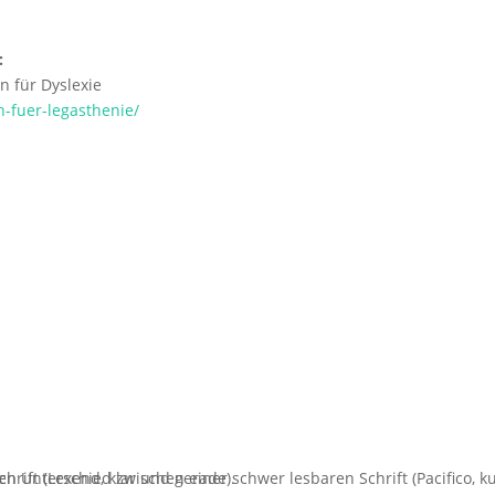
:
n für Dyslexie
n-fuer-legasthenie/