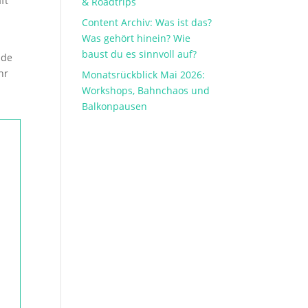
ft
& Roadtrips
Content Archiv: Was ist das?
Was gehört hinein? Wie
baust du es sinnvoll auf?
ade
hr
Monatsrückblick Mai 2026:
Workshops, Bahnchaos und
Balkonpausen