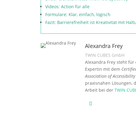
Videos: Action für alle
Formulare: Klar, einfach, logisch
Fazit: Barrierefreiheit ist Kreativität mit Hal
Alexandra Frey
TWIN CUBES GmbH
Alexandra Frey steht für d
Expertin mit dem
Certifi
Association of Accessibilit
praxisnahen Lösungen, di
Arbeit bei der
TWIN CUB