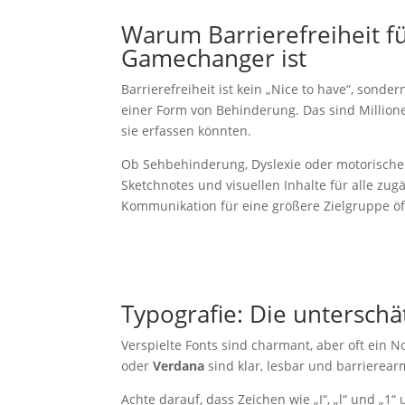
Warum Barrierefreiheit fü
Gamechanger ist
Barrierefreiheit ist kein „Nice to have“, sond
einer Form von Behinderung. Das sind Millione
sie erfassen könnten.
Ob Sehbehinderung, Dyslexie oder motorische 
Sketchnotes und visuellen Inhalte für alle zugä
Kommunikation für eine größere Zielgruppe öf
Typografie: Die untersc
Verspielte Fonts sind charmant, aber oft ein 
oder
Verdana
sind klar, lesbar und barrierear
Achte darauf, dass Zeichen wie „I“, „l“ und „1“ 