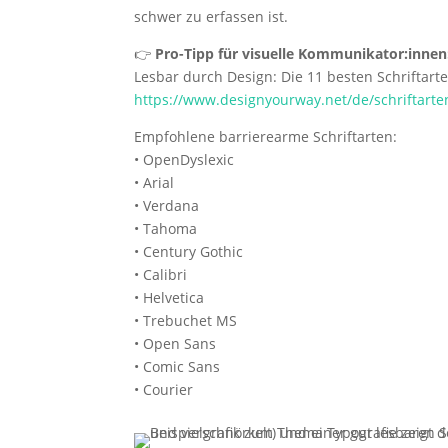
schwer zu erfassen ist.
👉
Pro-Tipp für visuelle Kommunikator:innen
Lesbar durch Design: Die 11 besten Schriftarte
https://www.designyourway.net/de/schriftarte
Empfohlene barrierearme Schriftarten:
• OpenDyslexic
• Arial
• Verdana
• Tahoma
• Century Gothic
• Calibri
• Helvetica
• Trebuchet MS
• Open Sans
• Comic Sans
• Courier