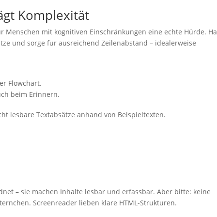
lägt Komplexität
für Menschen mit kognitiven Einschränkungen eine echte Hürde. Ha
ätze und sorge für ausreichend Zeilenabstand – idealerweise
der Flowchart.
uch beim Erinnern.
net – sie machen Inhalte lesbar und erfassbar. Aber bitte: keine
Sternchen. Screenreader lieben klare HTML-Strukturen.