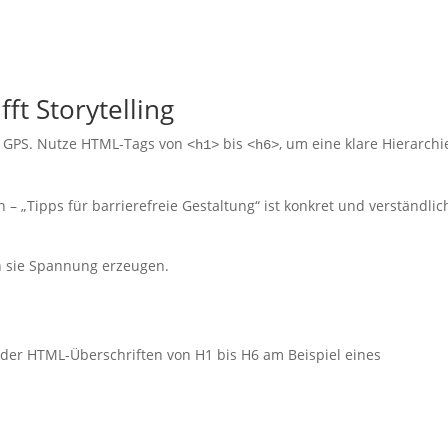
fft Storytelling
it GPS. Nutze HTML-Tags von
bis
, um eine klare Hierarchi
<h1>
<h6>
ch – „Tipps für barrierefreie Gestaltung“ ist konkret und verständlic
nn sie Spannung erzeugen.