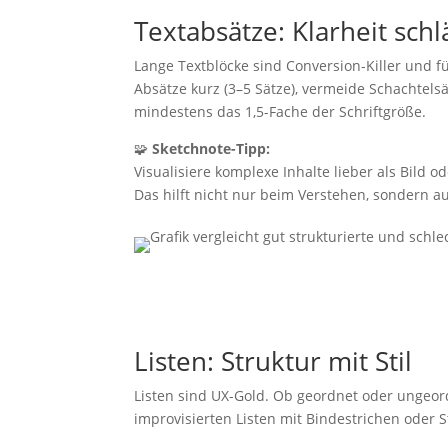
​Textabsätze: Klarheit sch
Lange Textblöcke sind Conversion-Killer und 
Absätze kurz (3–5 Sätze), vermeide Schachtels
mindestens das 1,5-Fache der Schriftgröße.
🧩
Sketchnote-Tipp:
Visualisiere komplexe Inhalte lieber als Bild o
Das hilft nicht nur beim Verstehen, sondern a
Listen: Struktur mit Stil
Listen sind UX-Gold. Ob geordnet oder ungeord
improvisierten Listen mit Bindestrichen oder 