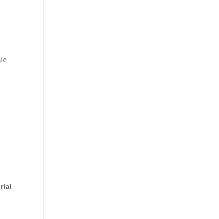
sie
rial