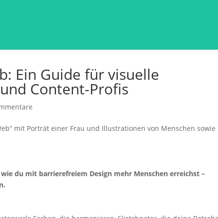
b: Ein Guide für visuelle
nd Content-Profis
ommentare
 wie du mit barrierefreiem Design mehr Menschen erreichst –
n.