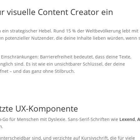
r visuelle Content Creator ein
ern ein strategischer Hebel. Rund 15 % der Weltbevölkerung lebt mit
n potenzieller Nutzender, die deine Inhalte lieben würden, wenn 
Einschränkungen: Barrierefreiheit bedeutet, dass deine Texte,
nglich sind. Es ist wie ein unsichtbarer Schlüssel, der deine
fnet – und das ganz ohne Stilbruch.
hätzte UX-Komponente
No-Go für Menschen mit Dyslexie. Sans-Serif-Schriften wie
Lexend
,
A
m.
unterscheidbar sind, und verzichte auf Kursivschrift, die für viele