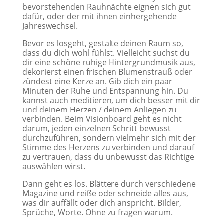
bevorstehenden Rauhnächte eignen sich gut
dafür, oder der mit ihnen einhergehende
Jahreswechsel.
Bevor es losgeht, gestalte deinen Raum so,
dass du dich wohl fühlst. Vielleicht suchst du
dir eine schöne ruhige Hintergrundmusik aus,
dekorierst einen frischen Blumenstrauß oder
zündest eine Kerze an. Gib dich ein paar
Minuten der Ruhe und Entspannung hin. Du
kannst auch meditieren, um dich besser mit dir
und deinem Herzen / deinem Anliegen zu
verbinden. Beim Visionboard geht es nicht
darum, jeden einzelnen Schritt bewusst
durchzuführen, sondern vielmehr sich mit der
Stimme des Herzens zu verbinden und darauf
zu vertrauen, dass du unbewusst das Richtige
auswählen wirst.
Dann geht es los. Blättere durch verschiedene
Magazine und reiße oder schneide alles aus,
was dir auffällt oder dich anspricht. Bilder,
Sprüche, Worte. Ohne zu fragen warum.