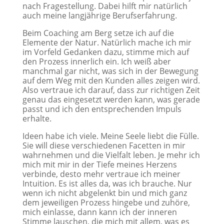
nach Fragestellung. Dabei hilft mir natürlich
auch meine langjährige Berufserfahrung.
Beim Coaching am Berg setze ich auf die
Elemente der Natur. Natürlich mache ich mir
im Vorfeld Gedanken dazu, stimme mich auf
den Prozess innerlich ein. Ich weiß aber
manchmal gar nicht, was sich in der Bewegung
auf dem Weg mit den Kunden alles zeigen wird.
Also vertraue ich darauf, dass zur richtigen Zeit
genau das eingesetzt werden kann, was gerade
passt und ich den entsprechenden Impuls
erhalte.
Ideen habe ich viele. Meine Seele liebt die Fülle.
Sie will diese verschiedenen Facetten in mir
wahrnehmen und die Vielfalt leben. Je mehr ich
mich mit mir in der Tiefe meines Herzens
verbinde, desto mehr vertraue ich meiner
Intuition. Es ist alles da, was ich brauche. Nur
wenn ich nicht abgelenkt bin und mich ganz
dem jeweiligen Prozess hingebe und zuhöre,
mich einlasse, dann kann ich der inneren
Stimme lauschen, die mich mit allem, was es