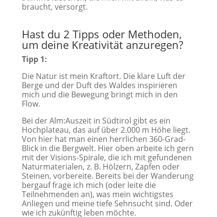
braucht, versorgt.
Hast du 2 Tipps oder Methoden,
um deine Kreativität anzuregen?
Tipp 1:
Die Natur ist mein Kraftort. Die klare Luft der
Berge und der Duft des Waldes inspirieren
mich und die Bewegung bringt mich in den
Flow.
Bei der Alm:Auszeit in Südtirol gibt es ein
Hochplateau, das auf über 2.000 m Höhe liegt.
Von hier hat man einen herrlichen 360-Grad-
Blick in die Bergwelt. Hier oben arbeite ich gern
mit der Visions-Spirale, die ich mit gefundenen
Naturmaterialen, z. B. Hölzern, Zapfen oder
Steinen, vorbereite. Bereits bei der Wanderung
bergauf frage ich mich (oder leite die
Teilnehmenden an), was mein wichtigstes
Anliegen und meine tiefe Sehnsucht sind. Oder
wie ich zukünftig leben möchte.