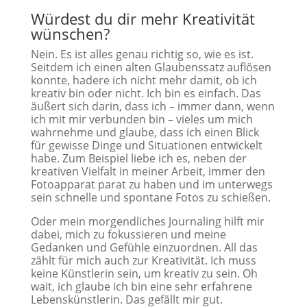
Würdest du dir mehr Kreativität
wünschen?
Nein. Es ist alles genau richtig so, wie es ist.
Seitdem ich einen alten Glaubenssatz auflösen
konnte, hadere ich nicht mehr damit, ob ich
kreativ bin oder nicht. Ich bin es einfach. Das
äußert sich darin, dass ich – immer dann, wenn
ich mit mir verbunden bin – vieles um mich
wahrnehme und glaube, dass ich einen Blick
für gewisse Dinge und Situationen entwickelt
habe. Zum Beispiel liebe ich es, neben der
kreativen Vielfalt in meiner Arbeit, immer den
Fotoapparat parat zu haben und im unterwegs
sein schnelle und spontane Fotos zu schießen.
Oder mein morgendliches Journaling hilft mir
dabei, mich zu fokussieren und meine
Gedanken und Gefühle einzuordnen. All das
zählt für mich auch zur Kreativität. Ich muss
keine Künstlerin sein, um kreativ zu sein. Oh
wait, ich glaube ich bin eine sehr erfahrene
Lebenskünstlerin. Das gefällt mir gut.