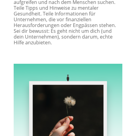
aufgreifen und nach dem Menschen suchen.
Teile Tipps und Hinweise zu mentaler
Gesundheit. Teile Informationen für
Unternehmen, die vor finanziellen
Herausforderungen oder Engpässen stehen.
Sei dir bewusst: Es geht nicht um dich (und
dein Unternehmen), sondern darum, echte
Hilfe anzubieten.