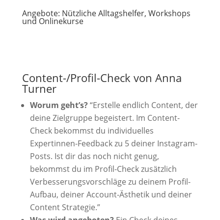
Angebote: Nützliche Alltagshelfer, Workshops
und Onlinekurse
Content-/Profil-Check von Anna
Turner
Worum geht’s?
“Erstelle endlich Content, der
deine Zielgruppe begeistert. Im Content-
Check bekommst du individuelles
Expertinnen-Feedback zu 5 deiner Instagram-
Posts. Ist dir das noch nicht genug,
bekommst du im Profil-Check zusätzlich
Verbesserungsvorschläge zu deinem Profil-
Aufbau, deiner Account-Ästhetik und deiner
Content Strategie.”
Was wird angeboten?
Ein Check deines