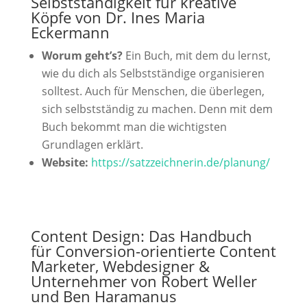
Selbstständigkeit für kreative
Köpfe von Dr. Ines Maria
Eckermann
Worum geht’s?
Ein Buch, mit dem du lernst,
wie du dich als Selbstständige organisieren
solltest. Auch für Menschen, die überlegen,
sich selbstständig zu machen. Denn mit dem
Buch bekommt man die wichtigsten
Grundlagen erklärt.
Website:
https://satzzeichnerin.de/planung/
Content Design: Das Handbuch
für Conversion-orientierte Content
Marketer, Webdesigner &
Unternehmer von Robert Weller
und Ben Haramanus