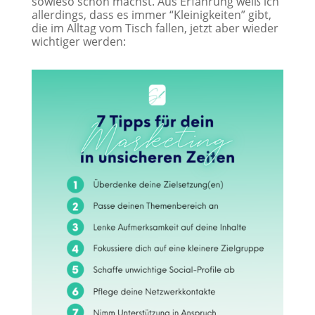
sowieso schon machst. Aus Erfahrung weiß ich
allerdings, dass es immer “Kleinigkeiten” gibt,
die im Alltag vom Tisch fallen, jetzt aber wieder
wichtiger werden: