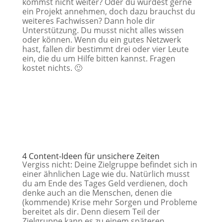
kommst nicht weiter? Oder du würdest gerne
ein Projekt annehmen, doch dazu brauchst du
weiteres Fachwissen? Dann hole dir
Unterstützung. Du musst nicht alles wissen
oder können. Wenn du ein gutes Netzwerk
hast, fallen dir bestimmt drei oder vier Leute
ein, die du um Hilfe bitten kannst. Fragen
kostet nichts. 🙂
4 Content-Ideen für unsichere Zeiten
Vergiss nicht: Deine Zielgruppe befindet sich in
einer ähnlichen Lage wie du. Natürlich musst
du am Ende des Tages Geld verdienen, doch
denke auch an die Menschen, denen die
(kommende) Krise mehr Sorgen und Probleme
bereitet als dir. Denn diesem Teil der
Zielgruppe kann es zu einem späteren