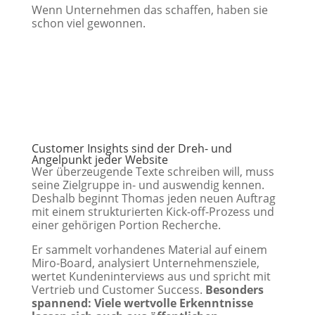
Wenn Unternehmen das schaffen, haben sie
schon viel gewonnen.
Customer Insights sind der Dreh- und
Angelpunkt jeder Website
Wer überzeugende Texte schreiben will, muss
seine Zielgruppe in- und auswendig kennen.
Deshalb beginnt Thomas jeden neuen Auftrag
mit einem strukturierten Kick-off-Prozess und
einer gehörigen Portion Recherche.
Er sammelt vorhandenes Material auf einem
Miro-Board, analysiert Unternehmensziele,
wertet Kundeninterviews aus und spricht mit
Vertrieb und Customer Success.
Besonders
spannend: Viele wertvolle Erkenntnisse