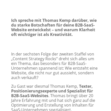
Ich spreche mit Thomas Kemp darüber, wie
du starke Botschaften für deine B2B-SaaS-
Website entwickelst – und warum Klarheit
oft wichtiger ist als Kreativität.
In der sechsten Folge der zweiten Staffel von
„Content Strategy Rocks“ dreht sich alles um
ein Thema, das besonders für B2B-SaaS-
Unternehmen spannend ist: Wie entsteht eine
Website, die nicht nur gut aussieht, sondern
auch verkauft?
Zu Gast war diesmal Thomas Kemp,
Texter,
Positionierungsexperte und Spezialist für
B2B-SaaS-Websites
. Thomas bringt über 20
Jahre Erfahrung mit und hat sich ganz auf die
Optimierung und Erstellung von Inhalten für
SaaS-Unternehmen spezialisiert.