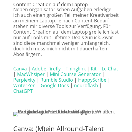
Content Creation auf dem Laptop
Neben organisatorischen Aufgaben erledige
ich auch einen großen Teil meiner Kreativarbeit
an meinem Laptop. Je nach Content-Bedarf
stehen mir diverse Tools zur Verfügung. Für
Content Creation auf dem Laptop greife ich fast
nur auf Tools mit Lifetime-Deals zurück. Zwar
sind diese manchmal weniger umfangreich,
doch ich muss mich nicht mit dauerhaften
Abos ärgern.
Canva
|
Adobe Firefly
|
Thinglink
|
Kit
|
Le Chat
|
MacWhsiper
|
Mini Course Generator
|
Perplexity
|
Rumble Studio
|
HappyScribe
|
WriterZen
|
Google Docs
|
neuroflash
|
ChatGPT
Canva: (M)ein Allround-Talent