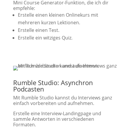
Mini Course Generator-Funktion, die ich dir
empfehle:
Erstelle einen kleinen Onlinekurs mit
mehreren kurzen Lektionen.
Erstelle einen Test.
Erstelle ein witziges Quiz.
Rumble Studio: Asynchron
Podcasten
Mit Rumble Studio kannst du Interviews ganz
einfach vorbereiten und aufnehmen.
Erstelle eine Interview-Landingpage und
sammle Antworten in verschiedenen
Formaten.