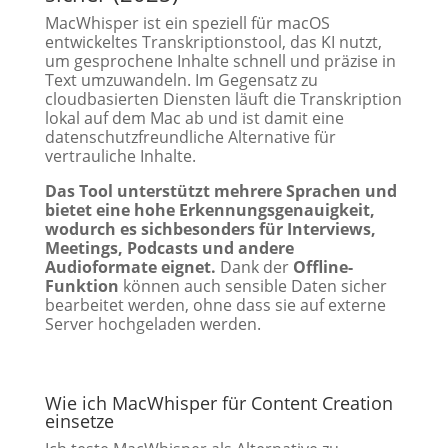
MacWhisper ist ein speziell für macOS
entwickeltes Transkriptionstool, das KI nutzt,
um gesprochene Inhalte schnell und präzise in
Text umzuwandeln. Im Gegensatz zu
cloudbasierten Diensten läuft die Transkription
lokal auf dem Mac ab und ist damit eine
datenschutzfreundliche Alternative für
vertrauliche Inhalte.
Das Tool unterstützt mehrere Sprachen und
bietet eine hohe Erkennungsgenauigkeit,
wodurch es sichbesonders für Interviews,
Meetings, Podcasts und andere
Audioformate eignet.
Dank der
Offline-
Funktion
können auch sensible Daten sicher
bearbeitet werden, ohne dass sie auf externe
Server hochgeladen werden.
Wie ich MacWhisper für Content Creation
einsetze