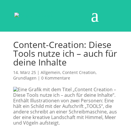
Content-Creation: Diese
Tools nutze ich – auch für
deine Inhalte
14. März 25
|
Allgemein
,
Content Creation
,
Grundlagen
|
0 Kommentare