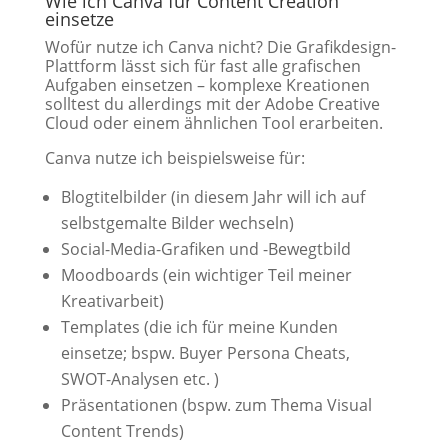
Wie ich Canva für Content Creation
einsetze
Wofür nutze ich Canva nicht? Die Grafikdesign-
Plattform lässt sich für fast alle grafischen
Aufgaben einsetzen – komplexe Kreationen
solltest du allerdings mit der Adobe Creative
Cloud oder einem ähnlichen Tool erarbeiten.
Canva nutze ich beispielsweise für:
Blogtitelbilder (in diesem Jahr will ich auf
selbstgemalte Bilder wechseln)
Social-Media-Grafiken und -Bewegtbild
Moodboards (ein wichtiger Teil meiner
Kreativarbeit)
Templates (die ich für meine Kunden
einsetze; bspw. Buyer Persona Cheats,
SWOT-Analysen etc. )
Präsentationen (bspw. zum Thema Visual
Content Trends)