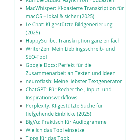
Rumble Studio: Asynchron Podcasten
MacWhisper: KI-basierte Transkription für
macOS – lokal & sicher (2025)
Le Chat: KI-gestützte Bildgenerierung
(2025)
HappyScribe: Transkription ganz einfach
WriterZen: Mein Lieblingsschreib- und
SEO-Tool
Google Docs: Perfekt für die
Zusammenarbeit an Texten und Ideen
neuroflash: Meine liebster Textgenerator
ChatGPT: Für Recherche-, Input- und
Inspirationsworkflows
Perplexity: KI-gestützte Suche für
tiefgehende Einblicke (2025)
BigVu: Praktisch für Audiogramme
Wie ich das Tool einsetze:
Tipps für das Tool: