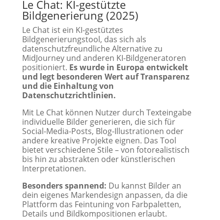
Le Chat: KI-gestützte
Bildgenerierung (2025)
Le Chat ist ein KI-gestütztes
Bildgenerierungstool, das sich als
datenschutzfreundliche Alternative zu
MidJourney und anderen KI-Bildgeneratoren
positioniert.
Es wurde in Europa entwickelt
und legt besonderen Wert auf Transparenz
und die Einhaltung von
Datenschutzrichtlinien.
Mit Le Chat können Nutzer durch Texteingabe
individuelle Bilder generieren, die sich für
Social-Media-Posts, Blog-Illustrationen oder
andere kreative Projekte eignen. Das Tool
bietet verschiedene Stile – von fotorealistisch
bis hin zu abstrakten oder künstlerischen
Interpretationen.
Besonders spannend:
Du kannst Bilder an
dein eigenes Markendesign anpassen, da die
Plattform das Feintuning von Farbpaletten,
Details und Bildkompositionen erlaubt.