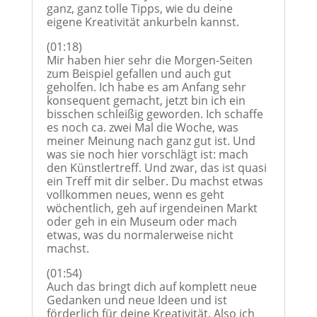
ganz, ganz tolle Tipps, wie du deine
eigene Kreativität ankurbeln kannst.
(01:18)
Mir haben hier sehr die Morgen-Seiten
zum Beispiel gefallen und auch gut
geholfen. Ich habe es am Anfang sehr
konsequent gemacht, jetzt bin ich ein
bisschen schleißig geworden. Ich schaffe
es noch ca. zwei Mal die Woche, was
meiner Meinung nach ganz gut ist. Und
was sie noch hier vorschlägt ist: mach
den Künstlertreff. Und zwar, das ist quasi
ein Treff mit dir selber. Du machst etwas
vollkommen neues, wenn es geht
wöchentlich, geh auf irgendeinen Markt
oder geh in ein Museum oder mach
etwas, was du normalerweise nicht
machst.
(01:54)
Auch das bringt dich auf komplett neue
Gedanken und neue Ideen und ist
förderlich für deine Kreativität. Also ich