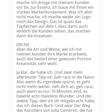
mache: Ich dringe mit meinem Kunden
vor bis zur Essenz, ich baue mit ihnen ein
starkes Markenfundament. Was ich aber
nicht mache, ich mache weder ein Logo
noch das Design. Das ist quasi das
Tüpfelchen auf dem I, dass dann auch
wirklich die Kunden sehen, das machen
dann die Kreativen.
(00:34)
Aber die Art und Weise, wie ich mit
meinen Kunden ihre Marke erarbeite,
auch das bedarf einer gewissen Portion
Kreativität, sehr wohl.
Ja klar, die habe ich. Und zwar mein
allerbester Tipp ist: Geh raus in die Natur.
Also wenn du irgendwie spürst, es geht
nicht mehr weiter, zieh dich an, geh raus,
auch wenn es nur 10 Minuten sind, es
bewirkt echt meistens Wunder. Und der
zweite Tipp, den ich dir mitgebracht habe,
das ich dieses Buch. Und zwar Der Weg
des Künstlers von Julia Cameron, die hat