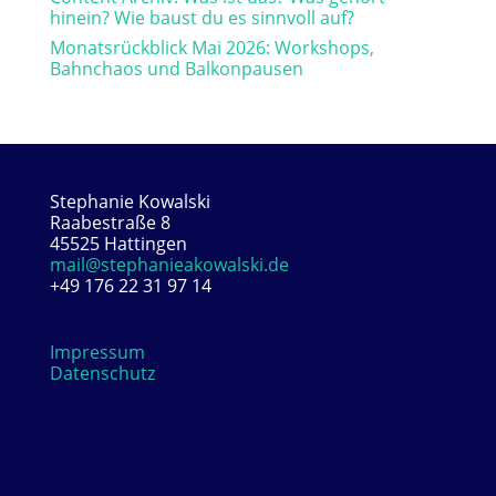
hinein? Wie baust du es sinnvoll auf?
Monatsrückblick Mai 2026: Workshops,
Bahnchaos und Balkonpausen
Stephanie Kowalski
Raabestraße 8
45525 Hattingen
mail@stephanieakowalski.de
+49 176 22 31 97 14
Impressum
Datenschutz