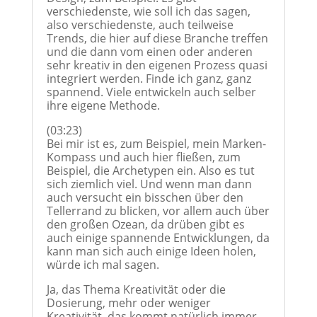
verschiedenste, wie soll ich das sagen,
also verschiedenste, auch teilweise
Trends, die hier auf diese Branche treffen
und die dann vom einen oder anderen
sehr kreativ in den eigenen Prozess quasi
integriert werden. Finde ich ganz, ganz
spannend. Viele entwickeln auch selber
ihre eigene Methode.
(03:23)
Bei mir ist es, zum Beispiel, mein Marken-
Kompass und auch hier fließen, zum
Beispiel, die Archetypen ein. Also es tut
sich ziemlich viel. Und wenn man dann
auch versucht ein bisschen über den
Tellerrand zu blicken, vor allem auch über
den großen Ozean, da drüben gibt es
auch einige spannende Entwicklungen, da
kann man sich auch einige Ideen holen,
würde ich mal sagen.
Ja, das Thema Kreativität oder die
Dosierung, mehr oder weniger
Kreativität, das kommt natürlich immer