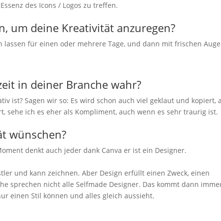
Essenz des Icons / Logos zu treffen.
, um deine Kreativität anzuregen?
ruhen lassen für einen oder mehrere Tage, und dann mit frischen Aug
zeit in deiner Branche wahr?
v ist? Sagen wir so: Es wird schon auch viel geklaut und kopiert, 
t, sehe ich es eher als Kompliment, auch wenn es sehr traurig ist.
tät wünschen?
 Moment denkt auch jeder dank Canva er ist ein Designer.
stler und kann zeichnen. Aber Design erfüllt einen Zweck, einen
che sprechen nicht alle Selfmade Designer. Das kommt dann imme
ur einen Stil können und alles gleich aussieht.