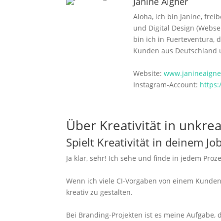
Janine Aigner
Aloha, ich bin
Janine,
freib
und Digital Design (Webse
bin ich in Fuerteventura, d
Kunden aus Deutschland 
Website:
www.janineaigne
Instagram-Account:
https
Über Kreativität in unkre
Spielt Kreativität in deinem Jo
Ja klar, sehr! Ich sehe und finde in jedem Proz
Wenn ich viele CI-Vorgaben von einem Kunden 
kreativ zu gestalten.
Bei Branding-Projekten ist es meine Aufgabe,