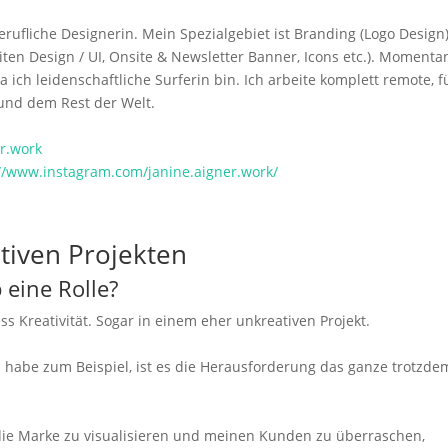
erufliche Designerin. Mein Spezialgebiet ist Branding (Logo Design
iten Design / UI, Onsite & Newsletter Banner, Icons etc.). Momenta
a ich leidenschaftliche Surferin bin. Ich arbeite komplett remote, f
und dem Rest der Welt.
r.work
://www.instagram.com/janine.aigner.work/
ativen Projekten
b eine Rolle?
ess Kreativität. Sogar in einem eher unkreativen Projekt.
habe zum Beispiel, ist es die Herausforderung das ganze trotzde
 die Marke zu visualisieren und meinen Kunden zu überraschen,