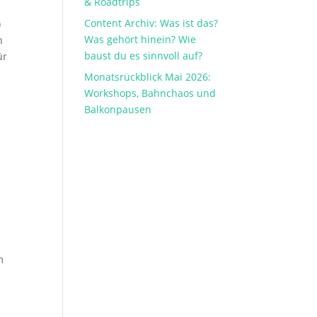
& Roadtrips
Content Archiv: Was ist das?
)
Was gehört hinein? Wie
n
baust du es sinnvoll auf?
ür
Monatsrückblick Mai 2026:
Workshops, Bahnchaos und
Balkonpausen
m