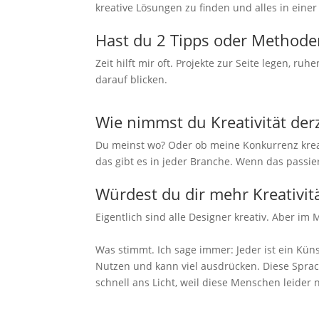
kreative Lösungen zu finden und alles in einer 
Hast du 2 Tipps oder Methoden
Zeit hilft mir oft. Projekte zur Seite legen, 
darauf blicken.
Wie nimmst du Kreativität der
Du meinst wo? Oder ob meine Konkurrenz kreati
das gibt es in jeder Branche. Wenn das passier
Würdest du dir mehr Kreativi
Eigentlich sind alle Designer kreativ. Aber im
Was stimmt. Ich sage immer: Jeder ist ein Kün
Nutzen und kann viel ausdrücken. Diese Spra
schnell ans Licht, weil diese Menschen leider n