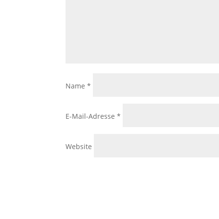
Name
*
E-Mail-Adresse
*
Website