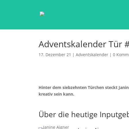
Adventskalender Tür #
17. Dezember 21
|
Adventskalender
|
0 Komm
Hinter dem siebzehnten Türchen steckt Janine
kreativ sein kann.
Über die heutige Inputge