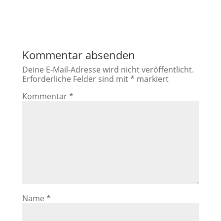
Kommentar absenden
Deine E-Mail-Adresse wird nicht veröffentlicht.
Erforderliche Felder sind mit
*
markiert
Kommentar
*
Name
*