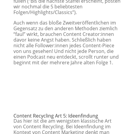
füllen (“Bis die nächste Staffel erscheint, posten
wir nochmal die 5 beliebtesten
Folgen/Highlights/Classics”).
Auch wenn das bloße Zweitveröffentlichen im
Gegensatz zu den anderen Methoden ziemlich
“faul” wirkt, brauchen Content Creator:innen
davor keine Angst haben. Schließlich haben
nicht alle Follower:innen jedes Content-Piece
von uns gesehen! Und nicht jede Person, die
einen Podcast neu entdeckt, scrollt runter und
beginnt mit der mehrere Jahre alten Folge 1.
Content Recycling Art 5: Ideenfindung
Das hier ist die am wenigsten klassische Art
von Content Recycling. Bei Ideenfindung im
Kontext von Content Marketing denkt man