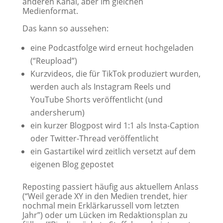
anderen Kanal, aber im gleichen
Medienformat.
Das kann so aussehen:
eine Podcastfolge wird erneut hochgeladen
(“Reupload”)
Kurzvideos, die für TikTok produziert wurden,
werden auch als Instagram Reels und
YouTube Shorts veröffentlicht (und
andersherum)
ein kurzer Blogpost wird 1:1 als Insta-Caption
oder Twitter-Thread veröffentlicht
ein Gastartikel wird zeitlich versetzt auf dem
eigenen Blog gepostet
Reposting passiert häufig aus aktuellem Anlass
(“Weil gerade XY in den Medien trendet, hier
nochmal mein Erklärkarussell vom letzten
Jahr”) oder um Lücken im Redaktionsplan zu