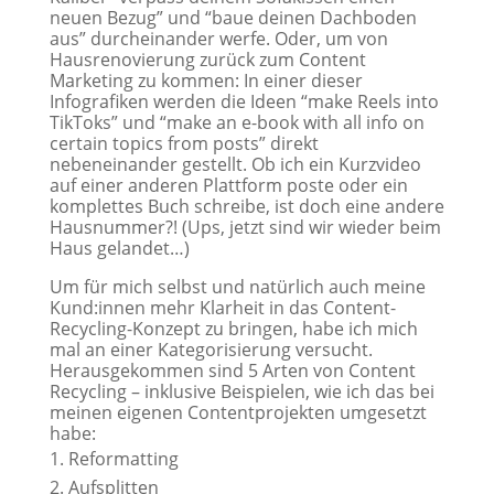
neuen Bezug” und “baue deinen Dachboden
aus” durcheinander werfe. Oder, um von
Hausrenovierung zurück zum Content
Marketing zu kommen: In einer dieser
Infografiken werden die Ideen “make Reels into
TikToks” und “make an e-book with all info on
certain topics from posts” direkt
nebeneinander gestellt. Ob ich ein Kurzvideo
auf einer anderen Plattform poste oder ein
komplettes Buch schreibe, ist doch eine andere
Hausnummer?! (Ups, jetzt sind wir wieder beim
Haus gelandet…)
Um für mich selbst und natürlich auch meine
Kund:innen mehr Klarheit in das Content-
Recycling-Konzept zu bringen, habe ich mich
mal an einer Kategorisierung versucht.
Herausgekommen sind 5 Arten von Content
Recycling – inklusive Beispielen, wie ich das bei
meinen eigenen Contentprojekten umgesetzt
habe:
Reformatting
Aufsplitten