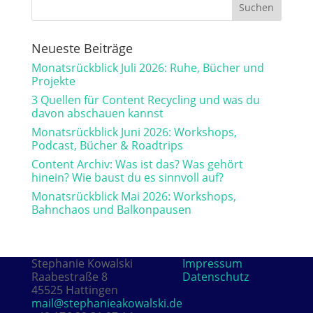
Neueste Beiträge
Monatsrückblick Juli 2026: Ruhe, Bücher und
Projekte
3 Quellen für Content Recycling und was du
davon abschauen kannst
Monatsrückblick Juni 2026: Workshops,
Podcast, Bücher & Roadtrips
Content Archiv: Was ist das? Was gehört
hinein? Wie baust du es sinnvoll auf?
Monatsrückblick Mai 2026: Workshops,
Bahnchaos und Balkonpausen
Stephanie Kowalski
Impressum
Raabestraße 8
Datenschutz
45525 Hattingen
mail@stephanieakowalski.de