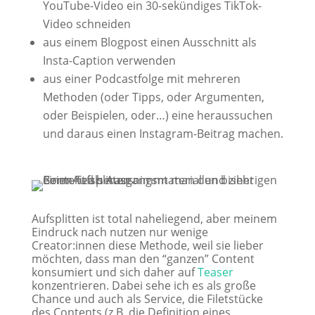
YouTube-Video ein 30-sekündiges TikTok-
Video schneiden
aus einem Blogpost einen Ausschnitt als
Insta-Caption verwenden
aus einer Podcastfolge mit mehreren
Methoden (oder Tipps, oder Argumenten,
oder Beispielen, oder…) eine heraussuchen
und daraus einen Instagram-Beitrag machen.
Aufsplitten ist total naheliegend, aber meinem
Eindruck nach nutzen nur wenige
Creator:innen diese Methode, weil sie lieber
möchten, dass man den “ganzen” Content
konsumiert und sich daher auf
Teaser
konzentrieren. Dabei sehe ich es als große
Chance und auch als Service, die Filetstücke
des Contents (z.B. die Definition eines