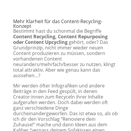
Mehr Klarheit für das Content-Recycling-
Konzept
Bestimmt hast du schonmal die Begriffe
Content Recycling, Content Repurposing
oder Content Upcycling
gehört, oder? Das
Grundprinzip, nicht immer wieder neuen
Content produzieren zu müssen, sondern
vorhandenen Content
neu/anders/mehrfach/besser zu nutzen, klingt
total attraktiv. Aber wie genau kann das
aussehen…?
Mir werden öfter Infografiken und andere
Beiträge in den Feed gespült, in denen
Creator:innen zum Recyceln ihrer Inhalte
aufgerufen werden. Doch dabei werden oft
ganz verschiedene Dinge
durcheinandergeworfen. Das ist etwa so, als ob
ich dir den Vorschlag “Renoviere dein
Zuhause!” mache und dann Ideen aus dem
Kaliber “verpass deinem Sofakissen einen