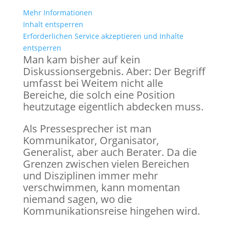
Mehr Informationen
Inhalt entsperren
Erforderlichen Service akzeptieren und Inhalte
entsperren
Man kam bisher auf kein
Diskussionsergebnis. Aber: Der Begriff
umfasst bei Weitem nicht alle
Bereiche, die solch eine Position
heutzutage eigentlich abdecken muss.
Als Pressesprecher ist man
Kommunikator, Organisator,
Generalist, aber auch Berater. Da die
Grenzen zwischen vielen Bereichen
und Disziplinen immer mehr
verschwimmen, kann momentan
niemand sagen, wo die
Kommunikationsreise hingehen wird.