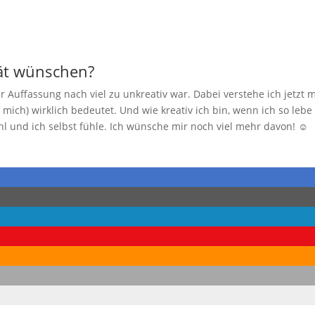
tät wünschen?
 Auffassung nach viel zu unkreativ war. Dabei verstehe ich jetzt m
r mich) wirklich bedeutet. Und wie kreativ ich bin, wenn ich so leb
ohl und ich selbst fühle. Ich wünsche mir noch viel mehr davon!
☺