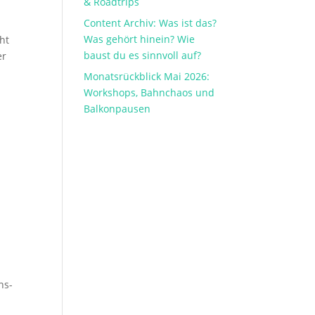
& Roadtrips
Content Archiv: Was ist das?
Was gehört hinein? Wie
ht
baust du es sinnvoll auf?
er
Monatsrückblick Mai 2026:
Workshops, Bahnchaos und
Balkonpausen
ns-