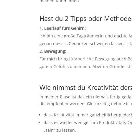
meinen Kund:innen.
Hast du 2 Tipps oder Methoden
Leerlauf fürs Gehirn:
Ich bin eine große Tagträumerin und dachte la
genau dieses „Gedanken schweifen lassen“ ist
Bewegung:
Für mich bringt körperliche Bewegung auch Be
gutem Gefühl zu nehmen. Aber im Grunde ist es
Wie nimmst du Kreativität der
In meiner Blase ist das ein niemals fertig ged
die empfohlen werden. Gleichzeitig nehme ich
dass Kreativität immer ganzheitlicher gedac
dass es wieder weniger um Produktivitäts
„sein“ zu lassen.