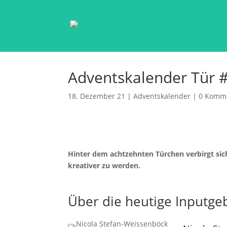
Adventskalender Tür #
18. Dezember 21
|
Adventskalender
|
0 Komm
Hinter dem achtzehnten Türchen verbirgt sich
kreativer zu werden.
Über die heutige Inputge