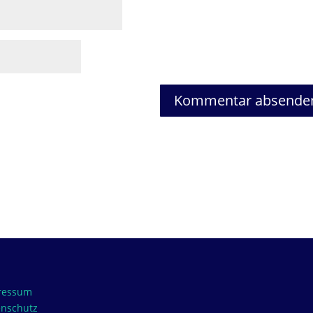
ressum
enschutz