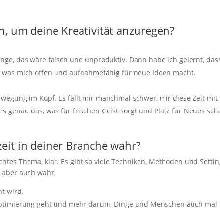
, um deine Kreativität anzuregen?
nge, das wäre falsch und unproduktiv. Dann habe ich gelernt, das
, was mich offen und aufnahmefähig für neue Ideen macht.
wegung im Kopf. Es fällt mir manchmal schwer, mir diese Zeit mit
 genau das, was für frischen Geist sorgt und Platz für Neues scha
zeit in deiner Branche wahr?
achtes Thema, klar. Es gibt so viele Techniken, Methoden und Settin
 aber auch wahr,
ht wird.
-Optimierung geht und mehr darum, Dinge und Menschen auch mal