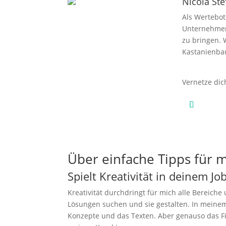
Nicola St
Als Wertebo
Unternehmen.
zu bringen. 
Kastanienba
Vernetze dic
Über einfache Tipps für m
Spielt Kreativität in deinem Jo
Kreativität durchdringt für mich alle Bereiche u
Lösungen suchen und sie gestalten. In meinem 
Konzepte und das Texten. Aber genauso das F