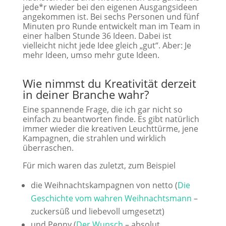
jede*r wieder bei den eigenen Ausgangsideen
angekommen ist. Bei sechs Personen und fünf
Minuten pro Runde entwickelt man im Team in
einer halben Stunde 36 Ideen. Dabei ist
vielleicht nicht jede Idee gleich „gut“. Aber: Je
mehr Ideen, umso mehr gute Ideen.
Wie nimmst du Kreativität derzeit
in deiner Branche wahr?
Eine spannende Frage, die ich gar nicht so
einfach zu beantworten finde. Es gibt natürlich
immer wieder die kreativen Leuchttürme, jene
Kampagnen, die strahlen und wirklich
überraschen.
Für mich waren das zuletzt, zum Beispiel
die Weihnachtskampagnen von netto (
Die
Geschichte vom wahren Weihnachtsmann
–
zuckersüß und liebevoll umgesetzt)
und Penny (
Der Wunsch
– absolut