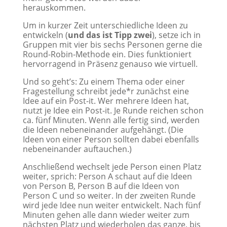
herauskommen.
Um in kurzer Zeit unterschiedliche Ideen zu
entwickeln (
und das ist Tipp zwei
), setze ich in
Gruppen mit vier bis sechs Personen gerne die
Round-Robin-Methode ein. Dies funktioniert
hervorragend in Präsenz genauso wie virtuell.
Und so geht’s: Zu einem Thema oder einer
Fragestellung schreibt jede*r zunächst eine
Idee auf ein Post-it. Wer mehrere Ideen hat,
nutzt je Idee ein Post-it. Je Runde reichen schon
ca. fünf Minuten. Wenn alle fertig sind, werden
die Ideen nebeneinander aufgehängt. (Die
Ideen von einer Person sollten dabei ebenfalls
nebeneinander auftauchen.)
Anschließend wechselt jede Person einen Platz
weiter, sprich: Person A schaut auf die Ideen
von Person B, Person B auf die Ideen von
Person C und so weiter. In der zweiten Runde
wird jede Idee nun weiter entwickelt. Nach fünf
Minuten gehen alle dann wieder weiter zum
nächsten Platz und wiederholen das ganze, bis