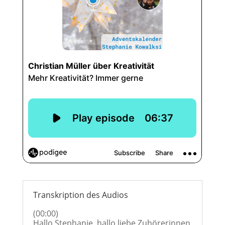
Transkription des Audios
(00:00)
Hallo Stephanie, hallo liebe Zuhörerinnen