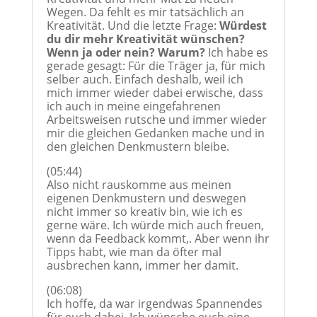
Wegen. Da fehlt es mir tatsächlich an
Kreativität. Und die letzte Frage:
Würdest
du dir mehr Kreativität wünschen?
Wenn ja oder nein? Warum?
Ich habe es
gerade gesagt: Für die Träger ja, für mich
selber auch. Einfach deshalb, weil ich
mich immer wieder dabei erwische, dass
ich auch in meine eingefahrenen
Arbeitsweisen rutsche und immer wieder
mir die gleichen Gedanken mache und in
den gleichen Denkmustern bleibe.
(05:44)
Also nicht rauskomme aus meinen
eigenen Denkmustern und deswegen
nicht immer so kreativ bin, wie ich es
gerne wäre. Ich würde mich auch freuen,
wenn da Feedback kommt,. Aber wenn ihr
Tipps habt, wie man da öfter mal
ausbrechen kann, immer her damit.
(06:08)
Ich hoffe, da war irgendwas Spannendes