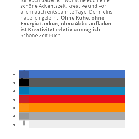
für euch dabei. Ich wünsche euch eine
schöne Adventszeit, kreative und vor
allem auch entspannte Tage. Denn eins
habe ich gelernt:
Ohne Ruhe, ohne
Energie tanken, ohne Akku aufladen
ist Kreativität relativ unmöglich
.
Schöne Zeit Euch.