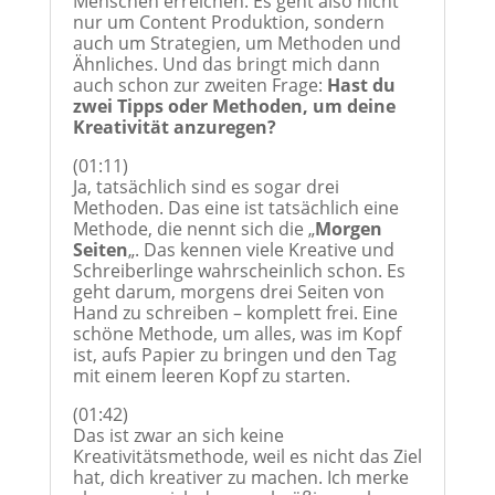
Menschen erreichen. Es geht also nicht
nur um Content Produktion, sondern
auch um Strategien, um Methoden und
Ähnliches. Und das bringt mich dann
auch schon zur zweiten Frage:
Hast du
zwei Tipps oder Methoden, um deine
Kreativität anzuregen?
(01:11)
Ja, tatsächlich sind es sogar drei
Methoden. Das eine ist tatsächlich eine
Methode, die nennt sich die „
Morgen
Seiten
„. Das kennen viele Kreative und
Schreiberlinge wahrscheinlich schon. Es
geht darum, morgens drei Seiten von
Hand zu schreiben – komplett frei. Eine
schöne Methode, um alles, was im Kopf
ist, aufs Papier zu bringen und den Tag
mit einem leeren Kopf zu starten.
(01:42)
Das ist zwar an sich keine
Kreativitätsmethode, weil es nicht das Ziel
hat, dich kreativer zu machen. Ich merke