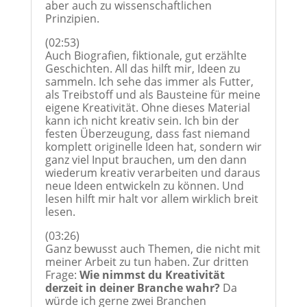
aber auch zu wissenschaftlichen
Prinzipien.
(02:53)
Auch Biografien, fiktionale, gut erzählte
Geschichten. All das hilft mir, Ideen zu
sammeln. Ich sehe das immer als Futter,
als Treibstoff und als Bausteine für meine
eigene Kreativität. Ohne dieses Material
kann ich nicht kreativ sein. Ich bin der
festen Überzeugung, dass fast niemand
komplett originelle Ideen hat, sondern wir
ganz viel Input brauchen, um den dann
wiederum kreativ verarbeiten und daraus
neue Ideen entwickeln zu können. Und
lesen hilft mir halt vor allem wirklich breit
lesen.
(03:26)
Ganz bewusst auch Themen, die nicht mit
meiner Arbeit zu tun haben. Zur dritten
Frage:
Wie nimmst du Kreativität
derzeit in deiner Branche wahr?
Da
würde ich gerne zwei Branchen