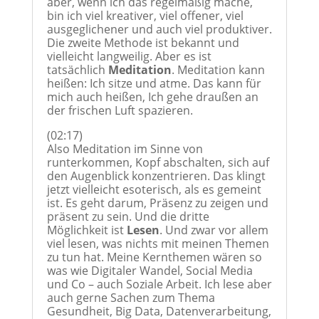
aber, wenn ich das regelmäßig mache,
bin ich viel kreativer, viel offener, viel
ausgeglichener und auch viel produktiver.
Die zweite Methode ist bekannt und
vielleicht langweilig. Aber es ist
tatsächlich
Meditation
. Meditation kann
heißen: Ich sitze und atme. Das kann für
mich auch heißen, Ich gehe draußen an
der frischen Luft spazieren.
(02:17)
Also Meditation im Sinne von
runterkommen, Kopf abschalten, sich auf
den Augenblick konzentrieren. Das klingt
jetzt vielleicht esoterisch, als es gemeint
ist. Es geht darum, Präsenz zu zeigen und
präsent zu sein. Und die dritte
Möglichkeit ist
Lesen
. Und zwar vor allem
viel lesen, was nichts mit meinen Themen
zu tun hat. Meine Kernthemen wären so
was wie Digitaler Wandel, Social Media
und Co – auch Soziale Arbeit. Ich lese aber
auch gerne Sachen zum Thema
Gesundheit, Big Data, Datenverarbeitung,