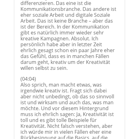
differenzieren. Das eine ist die
Kommunikationsbranche. Das andere ist
eher soziale Arbeit und digitale Soziale
Arbeit. Das ist keine Branche – aber das
ist der Bereich. In der Kommunikation
gibt es natürlich immer wieder sehr
kreative Kampagnen. Absolut. Ich
persönlich habe aber in letzter Zeit
ehrlich gesagt schon ein paar Jahre eher
das Gefühl, dass es in manchen Fällen
darum geht, kreativ um der Kreativität
willen selbst zu sein.
(04:04)
Also sprich, man macht etwas, was
irgendwie kreativ ist. Fragt sich dabei
aber nicht unbedingt, ob das so sinnvoll
ist und wirksam und auch das, was man
möchte. Und vor diesem Hintergrund
muss ich ehrlich sagen: Ja, Kreativität ist
toll und es gibt tolle Beispiele für
Kreativität. Nicht falsch verstehen, aber
ich würde mir in vielen Fällen eher eine
Rückbesinnung auf die Basics, auf die