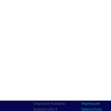
Stephanie Kowalski
Impressum
Raabestraße 8
Datenschutz