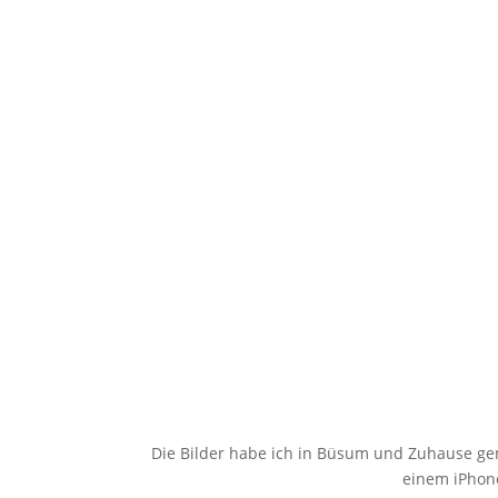
Die Bilder habe ich in Büsum und Zuhause g
einem iPhone