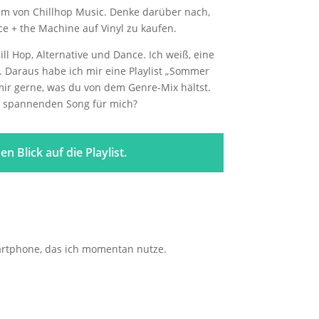
llem von Chillhop Music. Denke darüber nach,
e + the Machine auf Vinyl zu kaufen.
ll Hop, Alternative und Dance. Ich weiß, eine
Daraus habe ich mir eine Playlist „Sommer
mir gerne, was du von dem Genre-Mix hältst.
n spannenden Song für mich?
en Blick auf die Playlist.