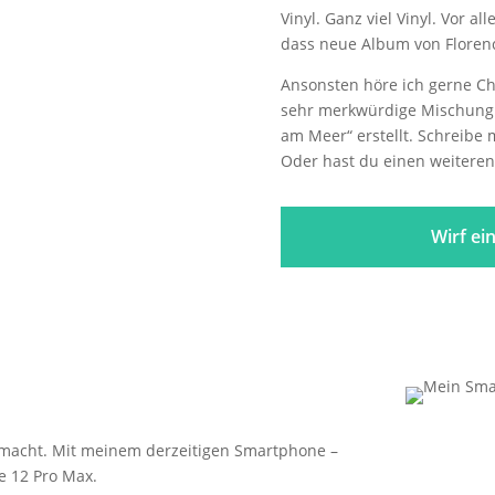
Vinyl. Ganz viel Vinyl. Vor a
dass neue Album von Florenc
Ansonsten höre ich gerne Chi
sehr merkwürdige Mischung. 
am Meer“ erstellt. Schreibe 
Oder hast du einen weitere
Wirf ein
emacht. Mit meinem derzeitigen Smartphone –
 12 Pro Max.