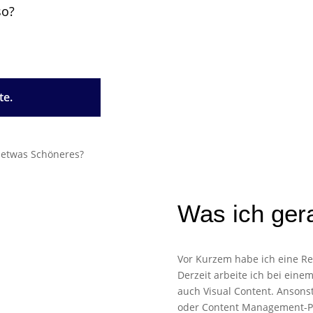
so?
te.
Was ich ge
Vor Kurzem habe ich eine Rei
Derzeit arbeite ich bei eine
auch Visual Content. Ansonst
oder Content Management-Pr