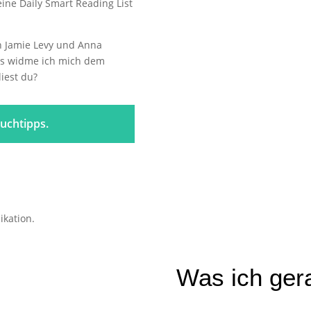
eine Daily Smart Reading List
n Jamie Levy und Anna
tes widme ich mich dem
liest du?
uchtipps.
Was ich ger