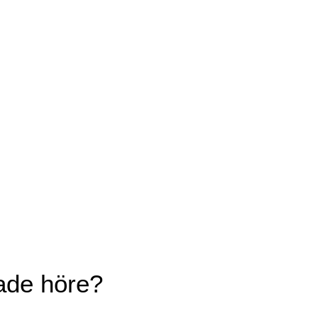
ade höre?