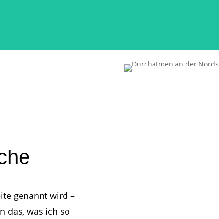
che
ite genannt wird –
in das, was ich so