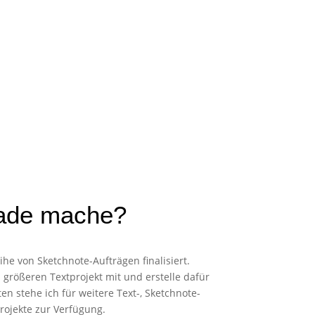
rade mache?
he von Sketchnote-Aufträgen finalisiert.
m größeren Textprojekt mit und erstelle dafür
en stehe ich für weitere Text-, Sketchnote-
ojekte zur Verfügung.