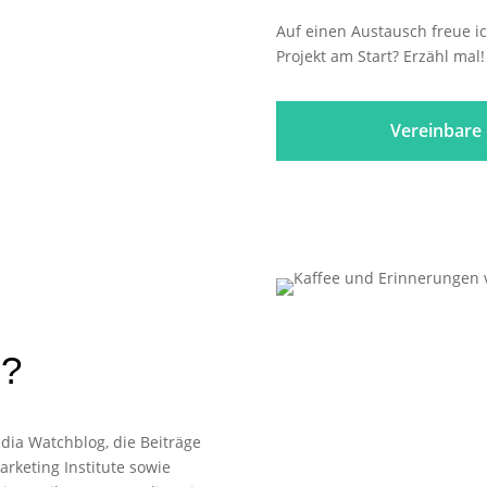
Auf einen Austausch freue i
Projekt am Start? Erzähl mal!
Vereinbare 
e?
edia Watchblog, die Beiträge
rketing Institute sowie